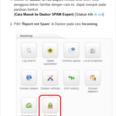
pengguna belum familiar dengan cara ini, dapat merujuk pada
panduan berikut:
(
Cara Masuk ke Dasbor SPAM Expert
) [Silakan klik
di sin
i]
Pilih
'Report not Spam'
di Dasbor pada sesi
Incoming
.