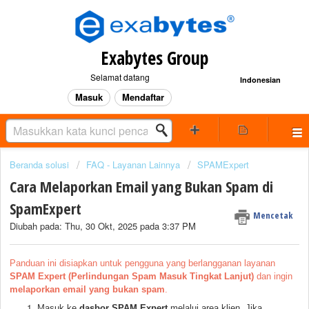
Exabytes Group
Selamat datang
Indonesian
Masuk
Mendaftar
Beranda solusi
FAQ - Layanan Lainnya
SPAMExpert
Cara Melaporkan Email yang Bukan Spam di
SpamExpert
Mencetak
Diubah pada: Thu, 30 Okt, 2025 pada 3:37 PM
Panduan ini disiapkan untuk pengguna yang berlangganan layanan
SPAM Expert (Perlindungan Spam Masuk Tingkat Lanjut)
dan ingin
melaporkan email yang bukan spam
.
Masuk ke
dasbor SPAM Expert
melalui area klien. Jika