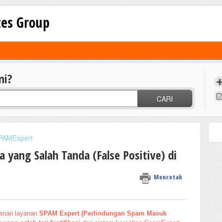
tes Group
ni?
CARI
PAMExpert
 yang Salah Tanda (False Positive) di
Mencetak
ganan layanan
SPAM Expert (Perlindungan Spam Masuk