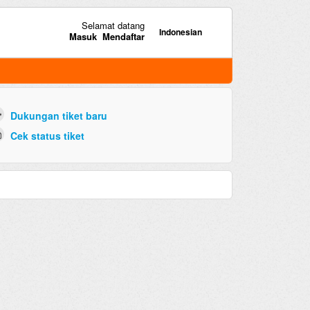
Selamat datang
Indonesian
Masuk
Mendaftar
Dukungan tiket baru
Cek status tiket