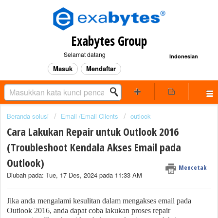
Exabytes Group
Selamat datang
Indonesian
Masuk
Mendaftar
Beranda solusi
Email /Email Clients
outlook
Cara Lakukan Repair untuk Outlook 2016
(Troubleshoot Kendala Akses Email pada
Outlook)
Mencetak
Diubah pada: Tue, 17 Des, 2024 pada 11:33 AM
Jika anda mengalami kesulitan dalam mengakses email pada
Outlook 2016, anda dapat coba lakukan proses repair