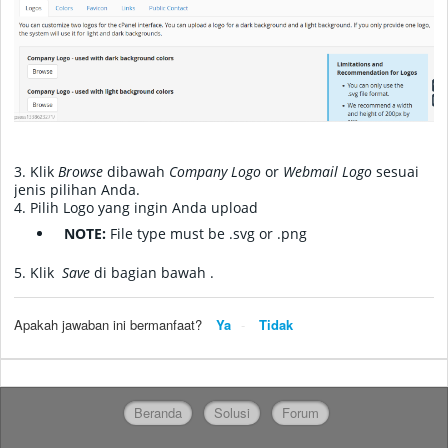
3. Klik
Browse
dibawah
Company Logo
or
Webmail Logo
sesuai
jenis pilihan Anda.
4.
Pilih Logo yang ingin Anda upload
NOTE:
File type must be .svg or .png
5.
Klik
Save
di bagian bawah
.
Apakah jawaban ini bermanfaat?
Ya
Tidak
Beranda
Solusi
Forum