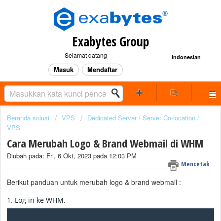
Exabytes Group
Selamat datang
Indonesian
Masuk
Mendaftar
Beranda solusi
VPS
Dedicated Server / Server Co-location /
VPS
Cara Merubah Logo & Brand Webmail di WHM
Diubah pada: Fri, 6 Okt, 2023 pada 12:03 PM
Mencetak
Berikut panduan untuk merubah logo & brand webmail :
1. Log in ke WHM.